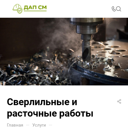
Сверлильные и
расточные работы
—
—
Главная
Услуги